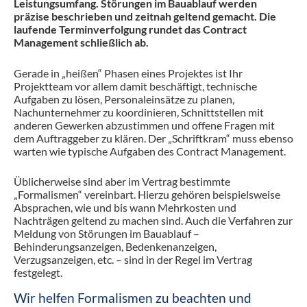
Leistungsumfang. Störungen im Bauablauf werden
präzise beschrieben und zeitnah geltend gemacht. Die
laufende Terminverfolgung rundet das Contract
Management schließlich ab.
Gerade in „heißen“ Phasen eines Projektes ist Ihr
Projektteam vor allem damit beschäftigt, technische
Aufgaben zu lösen, Personaleinsätze zu planen,
Nachunternehmer zu koordinieren, Schnittstellen mit
anderen Gewerken abzustimmen und offene Fragen mit
dem Auftraggeber zu klären. Der „Schriftkram“ muss ebenso
warten wie typische Aufgaben des Contract Management.
Üblicherweise sind aber im Vertrag bestimmte
„Formalismen“ vereinbart. Hierzu gehören beispielsweise
Absprachen, wie und bis wann Mehrkosten und
Nachträgen geltend zu machen sind. Auch die Verfahren zur
Meldung von Störungen im Bauablauf –
Behinderungsanzeigen, Bedenkenanzeigen,
Verzugsanzeigen, etc. – sind in der Regel im Vertrag
festgelegt.
Wir helfen Formalismen zu beachten und