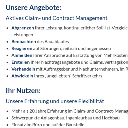
Unsere Angebote:
Aktives Claim- und Contract Management
Abgrenzen
Ihrer Leistung, kontinuierlicher Soll-Ist-Vergle
Leistungen
Beobachten
des Bauablaufes
Reagieren
auf Störungen, zeitnah und angemessen
Anmelden
Ihrer Ansprüche auf Erstattung von Mehrkosten
Erstellen
Ihrer Nachtragsangebote und Claims, vertragsko
Verhandeln
mit Auftraggeber und Nachunternehmern, im
Abwickeln
Ihres „ungeliebten“ Schriftverkehrs
Ihr Nutzen:
Unsere Erfahrung und unsere Flexibilität
Mehr als 20 Jahre Erfahrung im Claim-und Contract-Mana
Schwerpunkte Anlagenbau, Ingenieurbau und Hochbau
Einsatz im Büro und auf der Baustelle