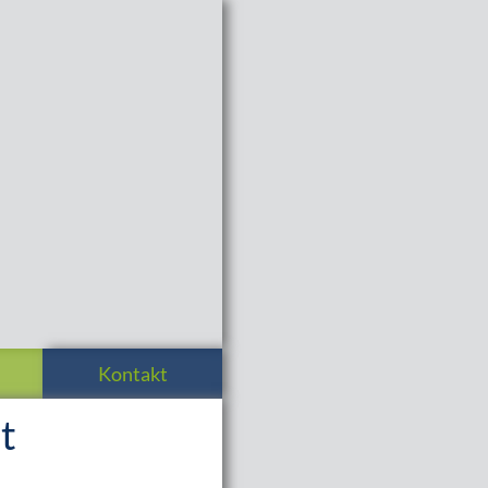
Kontakt
t