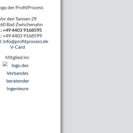
Vor den Tannen 29
60 Bad Zwischenahn
.: +49 4403 9168595
x: +49 4403 9168599
l:
info@profitprocess.de
V-Card
Mitglied im: